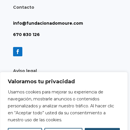
Contacto
info@fundacionadomoure.com
670 830 126
Aviso legal
Valoramos tu privacidad
Política de privacidad
Usamos cookies para mejorar su experiencia de
Política de cookies
navegación, mostrarle anuncios o contenidos
personalizados y analizar nuestro tráfico. Al hacer clic
en “Aceptar todo” usted da su consentimiento a
nuestro uso de las cookies.